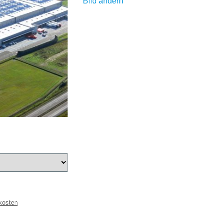
Bild ändern
kosten