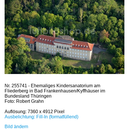
Nr. 255741 - Ehemaliges Kindersanatorium am
Fliederberg in Bad Frankenhausen/Kyffhäuser im
Bundesland Thüringen
Foto: Robert Grahn
Auflösung: 7360 x 4912 Pixel
Ausbelichtung: Fill-In (formatfüllend)
Bild ändern