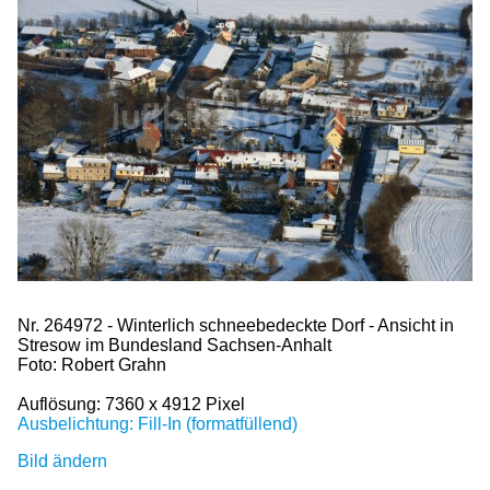
Nr. 264972 - Winterlich schneebedeckte Dorf - Ansicht in
Stresow im Bundesland Sachsen-Anhalt
Foto: Robert Grahn
Auflösung: 7360 x 4912 Pixel
Ausbelichtung: Fill-In (formatfüllend)
Bild ändern