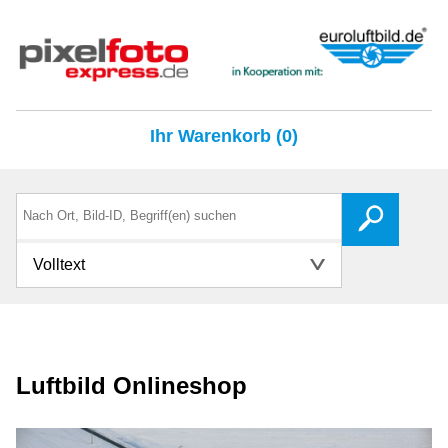
Ihr Warenkorb (0)
Volltext
Luftbild Onlineshop