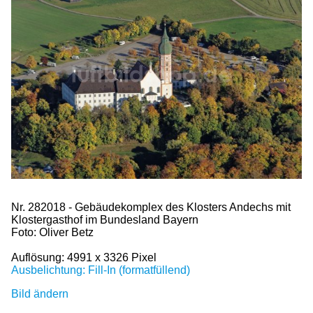
Nr. 282018 - Gebäudekomplex des Klosters Andechs mit
Klostergasthof im Bundesland Bayern
Foto: Oliver Betz
Auflösung: 4991 x 3326 Pixel
Ausbelichtung: Fill-In (formatfüllend)
Bild ändern