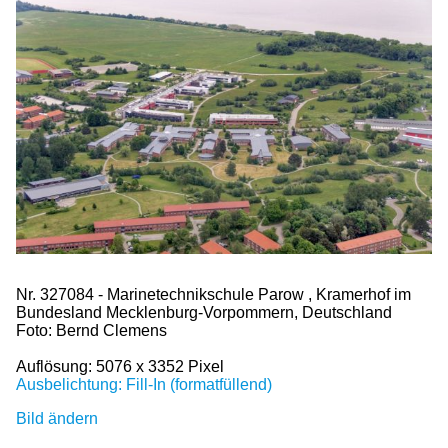
Nr. 327084 - Marinetechnikschule Parow , Kramerhof im
Bundesland Mecklenburg-Vorpommern, Deutschland
Foto: Bernd Clemens
Auflösung: 5076 x 3352 Pixel
Ausbelichtung: Fill-In (formatfüllend)
Bild ändern