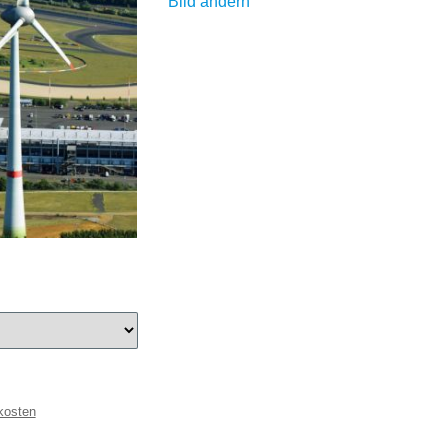
Bild ändern
kosten