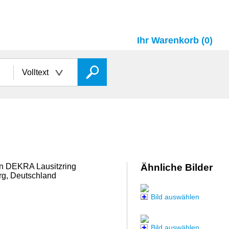
Ihr Warenkorb (0)
Volltext
hn DEKRA Lausitzring
Ähnliche Bilder
rg, Deutschland
Bild auswählen
Bild auswählen