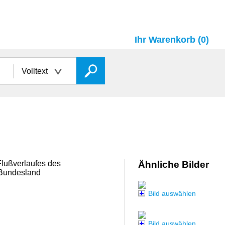
Ihr Warenkorb (0)
Volltext
Flußverlaufes des
Ähnliche Bilder
m Bundesland
Bild auswählen
Bild auswählen