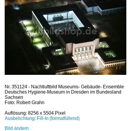
Nr. 351124 - Nachtluftbild Museums- Gebäude- Ensemble
Deutsches Hygiene-Museum in Dresden im Bundesland
Sachsen
Foto: Robert Grahn
Auflösung: 8256 x 5504 Pixel
Ausbelichtung: Fill-In (formatfüllend)
Bild ändern