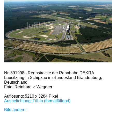
Nr. 391998 - Rennstrecke der Rennbahn DEKRA
Lausitzring in Schipkau im Bundesland Brandenburg,
Deutschland
Foto: Reinhard v. Wegerer
Auflösung: 5210 x 3284 Pixel
Ausbelichtung: Fill-In (formatfüllend)
Bild ändern