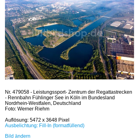
Nr. 479058 - Leistungssport- Zentrum der Regattastrecken
- Rennbahn Fühlinger See in Köln im Bundesland
Nordrhein-Westfalen, Deutschland
Foto: Werner Riehm
Auflösung: 5472 x 3648 Pixel
Ausbelichtung: Fill-In (formatfüllend)
Bild ändern