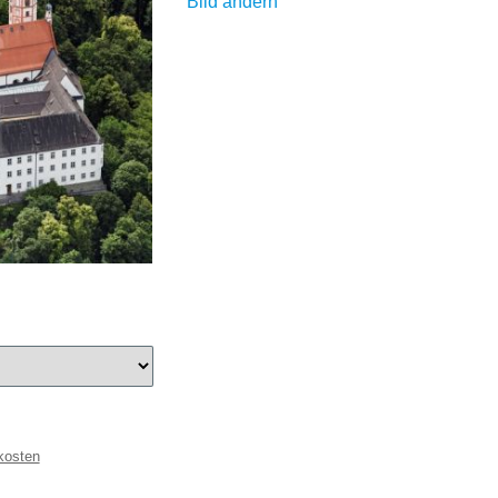
Bild ändern
kosten