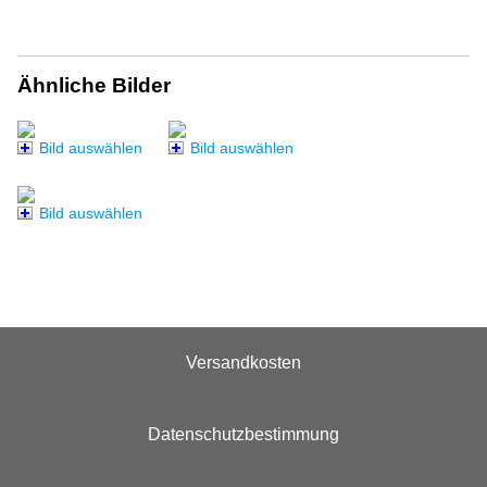
Ähnliche Bilder
Bild auswählen
Bild auswählen
Bild auswählen
Versandkosten
Datenschutzbestimmung