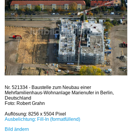
Nr. 521334 - Baustelle zum Neubau einer
Mehrfamilienhaus-Wohnanlage Marienufer in Berlin,
Deutschland
Foto: Robert Grahn
Auflösung: 8256 x 5504 Pixel
Ausbelichtung: Fill-In (formatfüllend)
Bild ändern