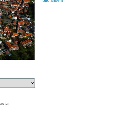
Bild ändern
kosten