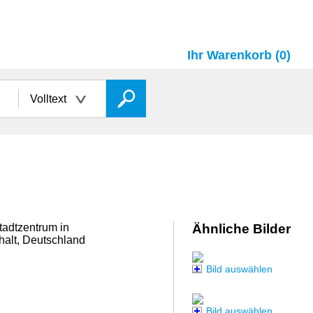
Ihr Warenkorb (0)
Volltext
tadtzentrum in
Ähnliche Bilder
alt, Deutschland
Bild auswählen
Bild auswählen