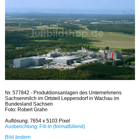
Nr. 577842 - Produktionsanlagen des Unternehmens
Sachsenmilch im Ortsteil Leppersdorf in Wachau im
Bundesland Sachsen
Foto: Robert Grahn
Auflösung: 7654 x 5103 Pixel
Ausbelichtung: Fill-In (formatfüllend)
Bild ändern