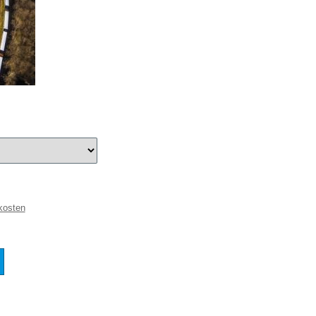
kosten