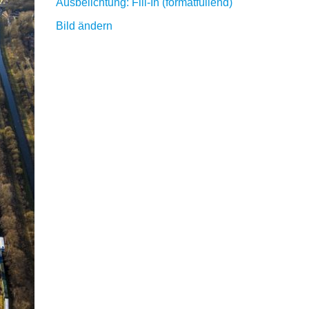
Ausbelichtung: Fill-In (formatfüllend)
Bild ändern