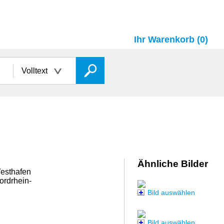
Ihr Warenkorb (0)
Volltext
Ähnliche Bilder
Westhafen
ordrhein-
Bild auswählen
Bild auswählen