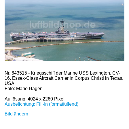
Nr. 643515 - Kriegsschiff der Marine USS Lexington, CV-
16, Essex-Class Aircraft Carrier in Corpus Christi in Texas,
USA
Foto: Mario Hagen
Auflösung: 4024 x 2260 Pixel
Ausbelichtung: Fill-In (formatfüllend)
Bild ändern