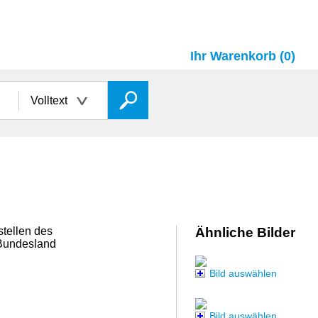
Ihr Warenkorb (0)
Volltext
tellen des
Ähnliche Bilder
 Bundesland
Bild auswählen
Bild auswählen