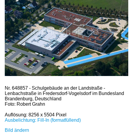
Nr. 648857 - Schulgebäude an der Landstraße -
Lenbachstraße in Fredersdorf-Vogelsdorf im Bundesland
Brandenburg, Deutschland
Foto: Robert Grahn
Auflösung: 8256 x 5504 Pixel
Ausbelichtung: Fill-In (formatfüllend)
Bild ändern