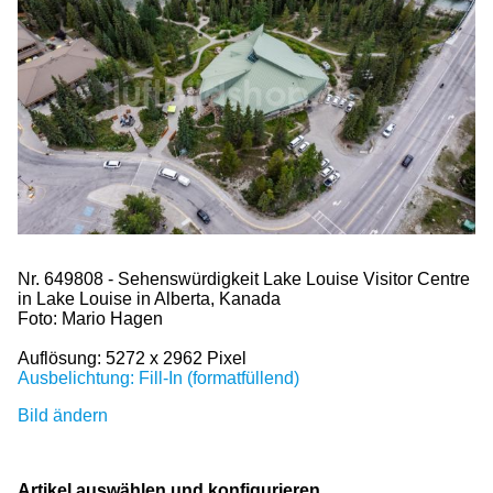
Nr. 649808 - Sehenswürdigkeit Lake Louise Visitor Centre
in Lake Louise in Alberta, Kanada
Foto: Mario Hagen
Auflösung: 5272 x 2962 Pixel
Ausbelichtung: Fill-In (formatfüllend)
Bild ändern
Artikel auswählen und konfigurieren