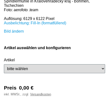
Spindlermühle in Kralovehradecky kraj - Böhmen,
Tschechien
Foto: aerofoto .team
Auflösung: 6129 x 6122 Pixel
Ausbelichtung: Fill-In (formatfüllend)
Bild ändern
Artikel auswählen und konfigurieren
Artikel
Preis
0,00
€
inkl.
MWSt., zzgl.
Versandkosten