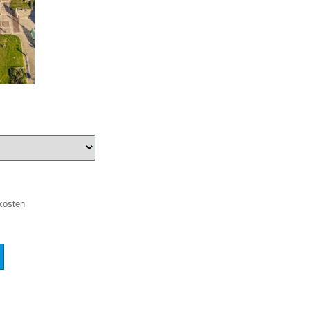
kosten