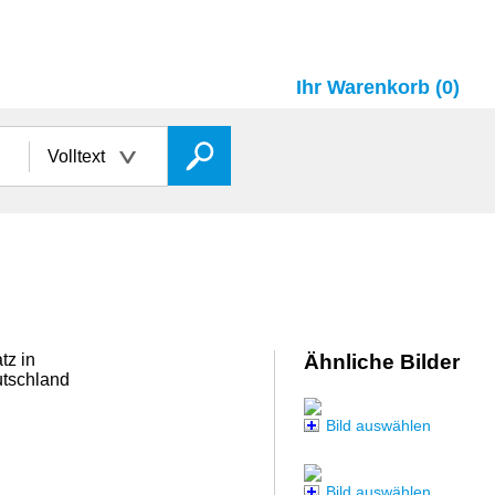
Ihr Warenkorb (0)
Volltext
tz in
Ähnliche Bilder
utschland
Bild auswählen
Bild auswählen