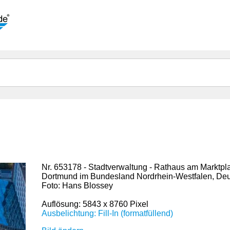
Nr. 653178 - Stadtverwaltung - Rathaus am Marktpla
Dortmund im Bundesland Nordrhein-Westfalen, De
Foto: Hans Blossey
Auflösung: 5843 x 8760 Pixel
Ausbelichtung: Fill-In (formatfüllend)