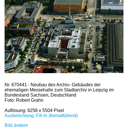
Nr. 670441 - Neubau des Archiv- Gebäudes der
ehemaligen Messehalle zum Stadtarchiv in Leipzig im
Bundesland Sachsen, Deutschland
Foto: Robert Grahn
Auflösung: 8256 x 5504 Pixel
Ausbelichtung: Fill-In (formatfüllend)
Bild ändern