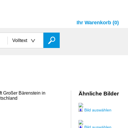
Ihr Warenkorb (0)
Volltext
t Großer Bärenstein in
Ähnliche Bilder
tschland
Bild auswählen
Bild auswählen