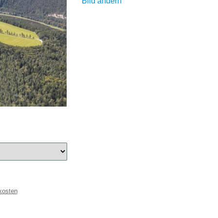
Bild ändern
kosten