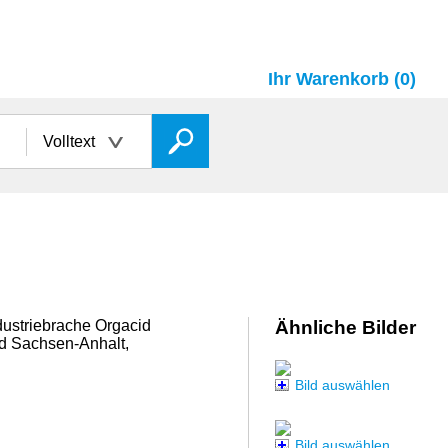
Ihr Warenkorb (0)
Volltext
dustriebrache Orgacid
Ähnliche Bilder
d Sachsen-Anhalt,
Bild auswählen
Bild auswählen