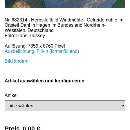
Nr. 682314 - Herbstluftbild Windmühle - Getreidemühle im
Ortsteil Dahl in Hagen im Bundesland Nordrhein-
Westfalen, Deutschland
Foto: Hans Blossey
Auflösung: 7359 x 8760 Pixel
Ausbelichtung: Fill-In (formatfüllend)
Bild ändern
Artikel auswählen und konfigurieren
Artikel
Preis
0,00
€