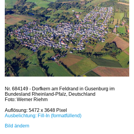
Nr. 684149 - Dorfkern am Feldrand in Gusenburg im
Bundesland Rheinland-Pfalz, Deutschland
Foto: Werner Riehm
Auflösung: 5472 x 3648 Pixel
Ausbelichtung: Fill-In (formatfüllend)
Bild ändern