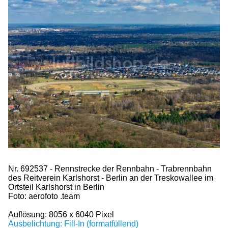
Nr. 692537 - Rennstrecke der Rennbahn - Trabrennbahn
des Reitverein Karlshorst - Berlin an der Treskowallee im
Ortsteil Karlshorst in Berlin
Foto: aerofoto .team
Auflösung: 8056 x 6040 Pixel
Ausbelichtung: Fill-In (formatfüllend)