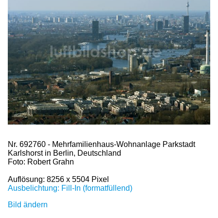
Nr. 692760 - Mehrfamilienhaus-Wohnanlage Parkstadt
Karlshorst in Berlin, Deutschland
Foto: Robert Grahn
Auflösung: 8256 x 5504 Pixel
Ausbelichtung: Fill-In (formatfüllend)
Bild ändern