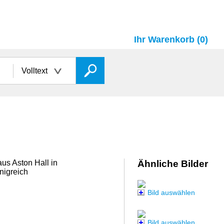
Ihr Warenkorb (0)
Volltext
us Aston Hall in
Ähnliche Bilder
nigreich
Bild auswählen
Bild auswählen