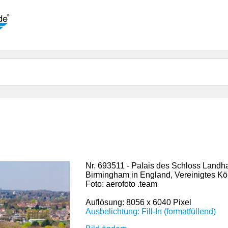
Nr. 693511 - Palais des Schloss Landha
Birmingham in England, Vereinigtes Kö
Foto: aerofoto .team
Auflösung: 8056 x 6040 Pixel
Ausbelichtung: Fill-In (formatfüllend)